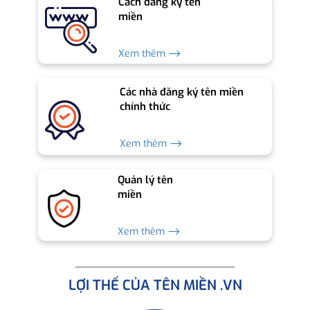
Cách đăng ký tên
miền
Xem thêm ⟶
Các nhà đăng ký tên miền
chính thức
Xem thêm ⟶
Quản lý tên
miền
Xem thêm ⟶
LỢI THẾ CỦA TÊN MIỀN .VN