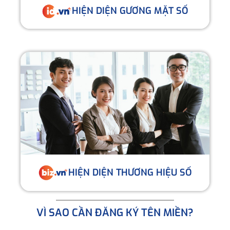
HIỆN DIỆN GƯƠNG MẶT SỐ
HIỆN DIỆN THƯƠNG HIỆU SỐ
VÌ SAO CẦN ĐĂNG KÝ TÊN MIỀN?